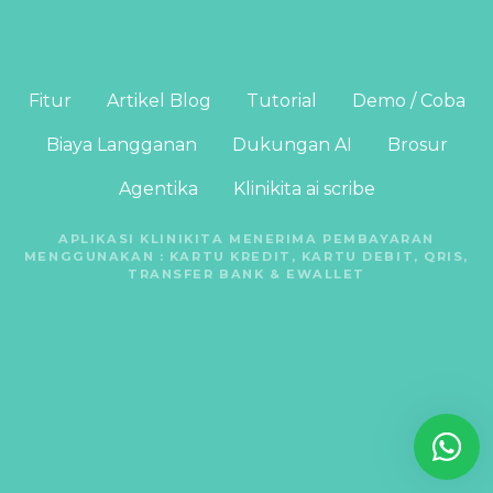
Fitur
Artikel Blog
Tutorial
Demo / Coba
Biaya Langganan
Dukungan AI
Brosur
Agentika
Klinikita ai scribe
APLIKASI KLINIKITA MENERIMA PEMBAYARAN
MENGGUNAKAN : KARTU KREDIT, KARTU DEBIT, QRIS,
TRANSFER BANK & EWALLET