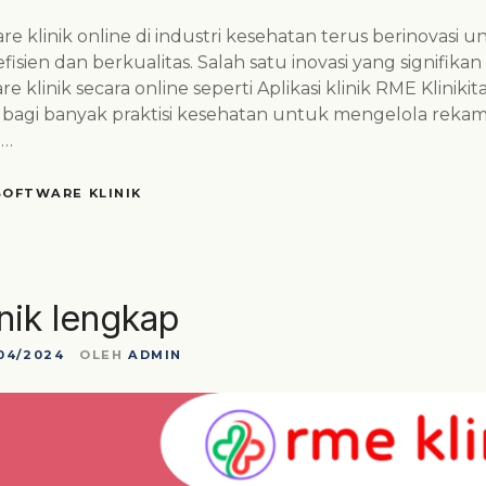
 klinik online di industri kesehatan terus berinovasi
fisien dan berkualitas. Salah satu inovasi yang signifikan
klinik secara online seperti Aplikasi klinik RME Klinikit
i bagi banyak praktisi kesehatan untuk mengelola rekam
n…
SOFTWARE KLINIK
inik lengkap
04/2024
OLEH
ADMIN