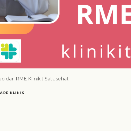
kap dari RME Klinikit Satusehat
ARE KLINIK