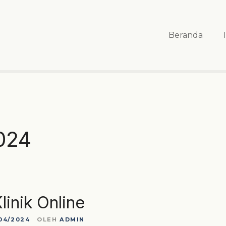
Beranda
024
linik Online
04/2024
OLEH
ADMIN