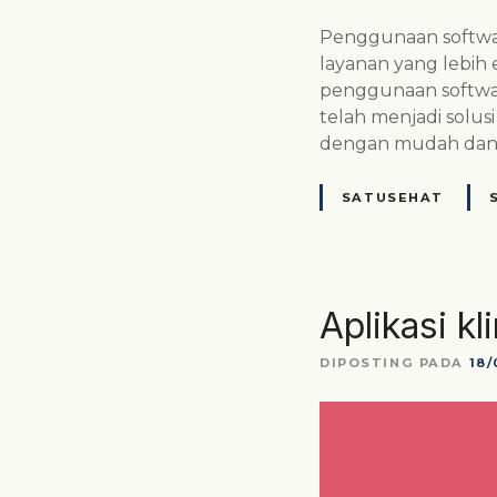
Penggunaan software
layanan yang lebih e
penggunaan software 
telah menjadi solus
dengan mudah da
SATUSEHAT
Aplikasi kl
DIPOSTING PADA
18/